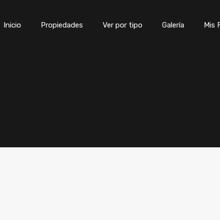
Inicio
Propiedades
Ver por tipo
Galería
Mis 