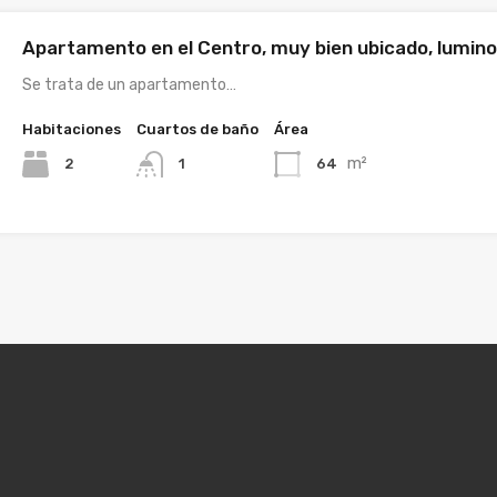
Apartamento en el Centro, muy bien ubicado, lumino
Se trata de un apartamento…
Habitaciones
Cuartos de baño
Área
m²
2
64
1